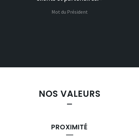
Mot du Président
NOS VALEURS
PROXIMITÉ