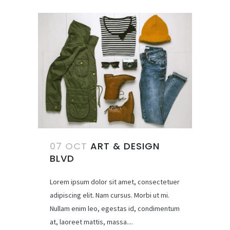
07 OCT
ART & DESIGN
BLVD
Lorem ipsum dolor sit amet, consectetuer
adipiscing elit. Nam cursus. Morbi ut mi.
Nullam enim leo, egestas id, condimentum
at, laoreet mattis, massa....