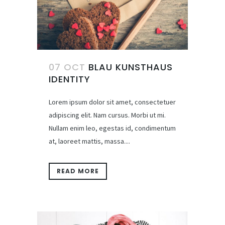
07 OCT
BLAU KUNSTHAUS
IDENTITY
Lorem ipsum dolor sit amet, consectetuer
adipiscing elit. Nam cursus. Morbi ut mi.
Nullam enim leo, egestas id, condimentum
at, laoreet mattis, massa....
READ MORE