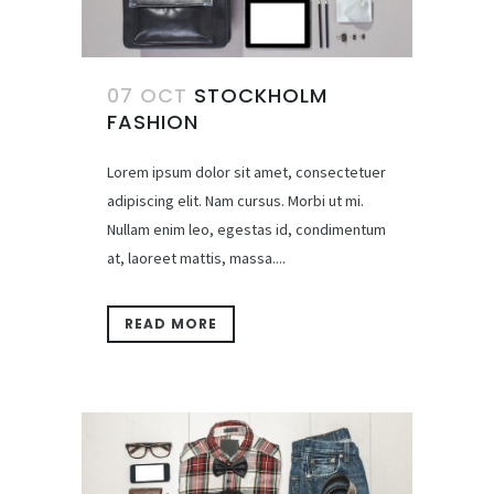
07 OCT
STOCKHOLM
FASHION
Lorem ipsum dolor sit amet, consectetuer
adipiscing elit. Nam cursus. Morbi ut mi.
Nullam enim leo, egestas id, condimentum
at, laoreet mattis, massa....
READ MORE