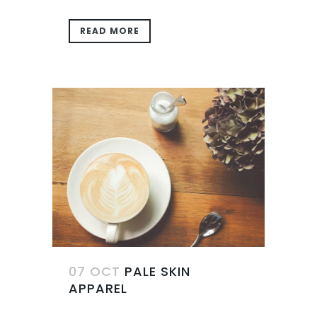
READ MORE
07 OCT
PALE SKIN
APPAREL