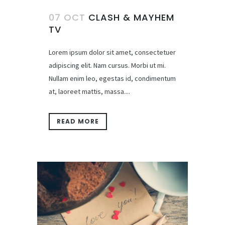
07 OCT
CLASH & MAYHEM
TV
Lorem ipsum dolor sit amet, consectetuer
adipiscing elit. Nam cursus. Morbi ut mi.
Nullam enim leo, egestas id, condimentum
at, laoreet mattis, massa....
READ MORE