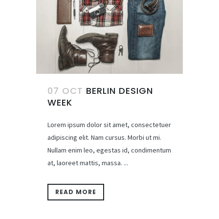
07 OCT
BERLIN DESIGN
WEEK
Lorem ipsum dolor sit amet, consectetuer
adipiscing elit. Nam cursus. Morbi ut mi.
Nullam enim leo, egestas id, condimentum
at, laoreet mattis, massa. ...
READ MORE