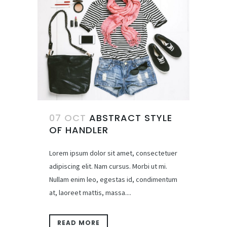
07 OCT
ABSTRACT STYLE
OF HANDLER
Lorem ipsum dolor sit amet, consectetuer
adipiscing elit. Nam cursus. Morbi ut mi.
Nullam enim leo, egestas id, condimentum
at, laoreet mattis, massa....
READ MORE