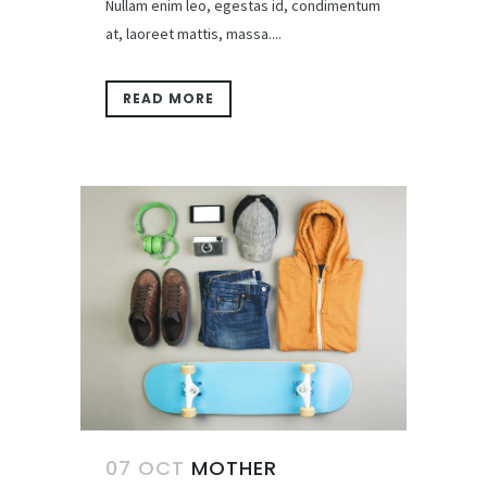
Nullam enim leo, egestas id, condimentum
at, laoreet mattis, massa....
READ MORE
07 OCT
MOTHER