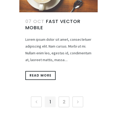
07 OCT
FAST VECTOR
MOBILE
Lorem ipsum dolor sit amet, consectetuer
adipiscing elit. Nam cursus. Morbi ut mi.
Nullam enim leo, egestas id, condimentum
at, laoreet mattis, massa....
READ MORE
1
2